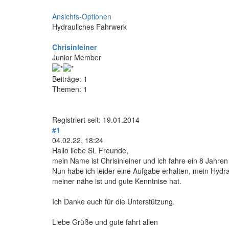
Ansichts-Optionen
Hydrauliches Fahrwerk
Chrisinleiner
Junior Member
Beiträge: 1
Themen: 1
Registriert seit: 19.01.2014
#1
04.02.22, 18:24
Hallo liebe SL Freunde,
mein Name ist Chrisinleiner und ich fahre ein 8 Jahr
Nun habe ich leider eine Aufgabe erhalten, mein Hydr
meiner nähe ist und gute Kenntnise hat.
Ich Danke euch für die Unterstützung.
Liebe Grüße und gute fahrt allen