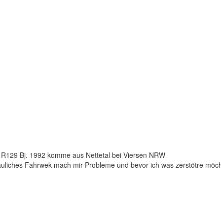
en R129 Bj. 1992 komme aus Nettetal bei Viersen NRW
auliches Fahrwek mach mir Probleme und bevor ich was zerstötre möch