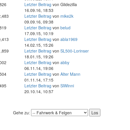
,826
Letzter Beitrag
von
Glidezilla
16.09.16, 18:53
2,483
Letzter Beitrag
von
mike2k
09.09.16, 09:38
,819
Letzter Beitrag
von
belud
17.09.15, 10:19
0,413
Letzter Beitrag
von
abla1969
14.02.15, 15:26
1,859
Letzter Beitrag
von
SL500-Lorinser
18.01.15, 19:26
,002
Letzter Beitrag
von
abby
06.11.14, 19:06
,504
Letzter Beitrag
von
Alter Mann
01.11.14, 17:15
,495
Letzter Beitrag
von
SlWinni
20.10.14, 10:57
Gehe zu: