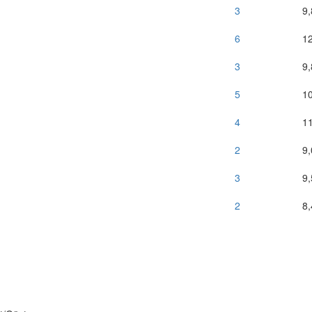
3
9
6
1
3
9
5
1
4
1
2
9
3
9
2
8