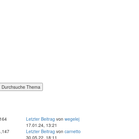
,164
Letzter Beitrag
von
wegelej
17.01.24, 13:21
4,147
Letzter Beitrag
von
carnetto
30.05.22, 18:11