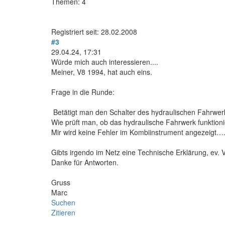
Themen: 4
Registriert seit: 28.02.2008
#3
29.04.24, 17:31
Würde mich auch interessieren....
Meiner, V8 1994, hat auch eins.
Frage in die Runde:
Betätigt man den Schalter des hydraulischen Fahrwerk
Wie prüft man, ob das hydraulische Fahrwerk funktioni
Mir wird keine Fehler im Kombiinstrument angezeigt…
Gibts irgendo im Netz eine Technische Erklärung, ev. 
Danke für Antworten.
Gruss
Marc
Suchen
Zitieren