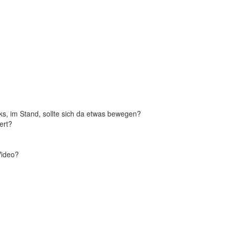
s, im Stand, sollte sich da etwas bewegen?
ert?
.
Video?