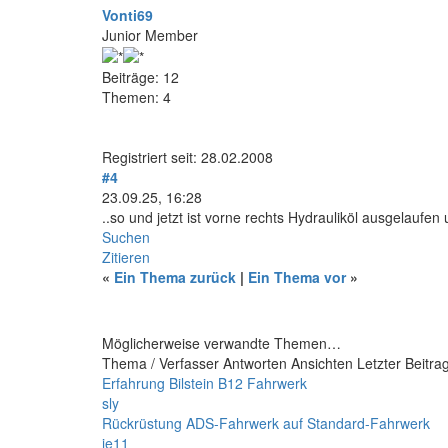
Vonti69
Junior Member
Beiträge: 12
Themen: 4
Registriert seit: 28.02.2008
#4
23.09.25, 16:28
..so und jetzt ist vorne rechts Hydrauliköl ausgelaufen 
Suchen
Zitieren
«
Ein Thema zurück
|
Ein Thema vor
»
Möglicherweise verwandte Themen…
Thema / Verfasser
Antworten
Ansichten
Letzter Beitra
Erfahrung Bilstein B12 Fahrwerk
sly
Rückrüstung ADS-Fahrwerk auf Standard-Fahrwerk
je11