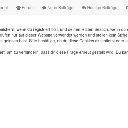
rtal
Forum
Neue Beiträge
Heutige Beiträge
chern, wenn du registriert bist, und deinen letzten Besuch, wenn du e
üfen nur auf dieser Website verwendet werden und stellen kein Sicher
gelesen hast. Bitte bestätige, ob du diese Cookies akzeptierst oder a
, um zu verhindern, dass dir diese Frage erneut gestellt wird. Du kan