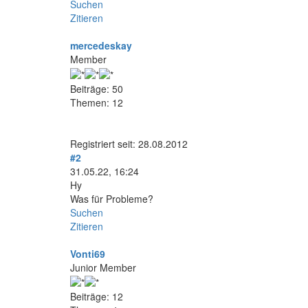
Suchen
Zitieren
mercedeskay
Member
Beiträge: 50
Themen: 12
Registriert seit: 28.08.2012
#2
31.05.22, 16:24
Hy
Was für Probleme?
Suchen
Zitieren
Vonti69
Junior Member
Beiträge: 12