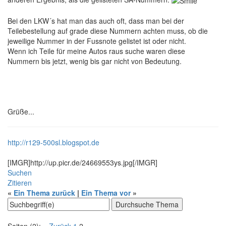
Bei den LKW´s hat man das auch oft, dass man bei der
Teilebestellung auf grade diese Nummern achten muss, ob die
jeweilige Nummer in der Fussnote gelistet ist oder nicht.
Wenn ich Teile für meine Autos raus suche waren diese
Nummern bis jetzt, wenig bis gar nicht von Bedeutung.
Grüße...
http://r129-500sl.blogspot.de
[IMGR]http://up.picr.de/24669553ys.jpg[/IMGR]
Suchen
Zitieren
«
Ein Thema zurück
|
Ein Thema vor
»
Seiten (2):
« Zurück
1
2