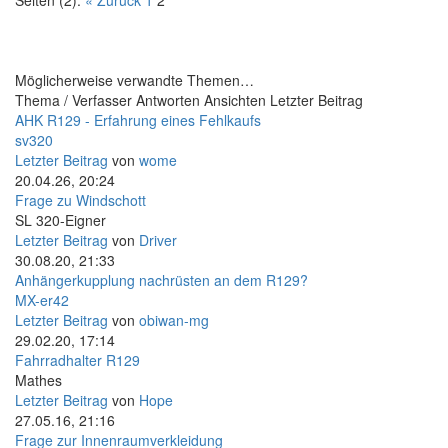
Möglicherweise verwandte Themen…
Thema / Verfasser
Antworten
Ansichten
Letzter Beitrag
AHK R129 - Erfahrung eines Fehlkaufs
sv320
Letzter Beitrag
von
wome
20.04.26, 20:24
Frage zu Windschott
SL 320-Eigner
Letzter Beitrag
von
Driver
30.08.20, 21:33
Anhängerkupplung nachrüsten an dem R129?
MX-er42
Letzter Beitrag
von
obiwan-mg
29.02.20, 17:14
Fahrradhalter R129
Mathes
Letzter Beitrag
von
Hope
27.05.16, 21:16
Frage zur Innenraumverkleidung