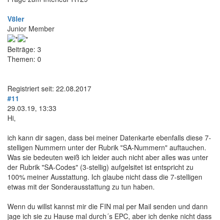
V8ler
Junior Member
Beiträge: 3
Themen: 0
Registriert seit: 22.08.2017
#11
29.03.19, 13:33
Hi,
ich kann dir sagen, dass bei meiner Datenkarte ebenfalls diese 7-
stelligen Nummern unter der Rubrik "SA-Nummern" auftauchen.
Was sie bedeuten weiß ich leider auch nicht aber alles was unter
der Rubrik "SA-Codes" (3-stellig) aufgelsitet ist entspricht zu
100% meiner Ausstattung. Ich glaube nicht dass die 7-stelligen
etwas mit der Sonderausstattung zu tun haben.
Wenn du willst kannst mir die FIN mal per Mail senden und dann
jage ich sie zu Hause mal durch´s EPC, aber ich denke nicht dass