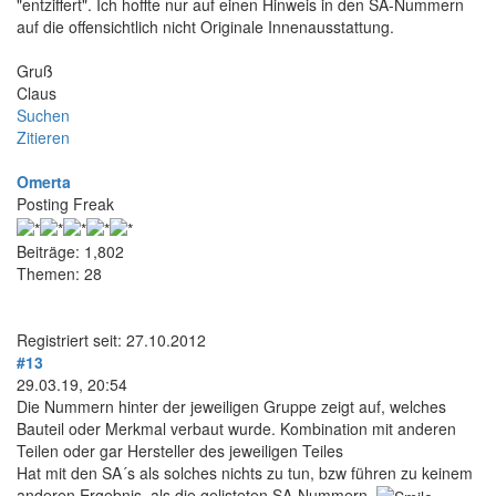
"entziffert". Ich hoffte nur auf einen Hinweis in den SA-Nummern
auf die offensichtlich nicht Originale Innenausstattung.
Gruß
Claus
Suchen
Zitieren
Omerta
Posting Freak
Beiträge: 1,802
Themen: 28
Registriert seit: 27.10.2012
#13
29.03.19, 20:54
Die Nummern hinter der jeweiligen Gruppe zeigt auf, welches
Bauteil oder Merkmal verbaut wurde. Kombination mit anderen
Teilen oder gar Hersteller des jeweiligen Teiles
Hat mit den SA´s als solches nichts zu tun, bzw führen zu keinem
anderen Ergebnis, als die gelisteten SA-Nummern.