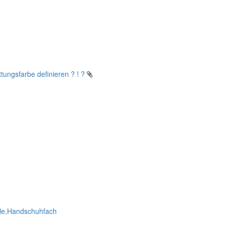
tungsfarbe definieren ? ! ?
ole,Handschuhfach