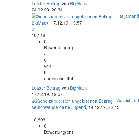
Letzter Beitrag
von
BigMack
24.02.20, 20:34
Hat jemand
BigMack
,
17.12.19, 19:57
0
10,118
0
Bewertung(en)
-
0
von
5
durchschnittlich
Letzter Beitrag
von
BigMack
17.12.19, 19:57
Was ist Led
Verschwende deine Jugend
,
14.12.19, 22:43
1
10,606
0
Bewertung(en)
-