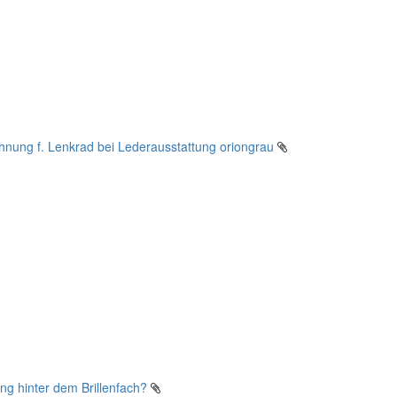
hnung f. Lenkrad bei Lederausstattung oriongrau
ng hinter dem Brillenfach?