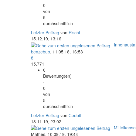
0
von
5
durchschnittlich
Letzter Beitrag
von
Fischi
15.12.19, 13:16
Innenaustat
benzebub
,
11.05.18, 16:53
8
15,771
0
Bewertung(en)
-
0
von
5
durchschnittlich
Letzter Beitrag
von
Ceebit
18.11.19, 23:02
Mittelkons
Mathes,
10.09.19, 19:44