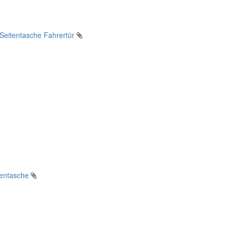
Seitentasche Fahrertür
tentasche