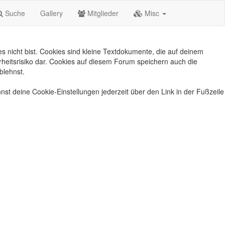
Suche
Gallery
Mitglieder
Misc
s nicht bist. Cookies sind kleine Textdokumente, die auf deinem
heitsrisiko dar. Cookies auf diesem Forum speichern auch die
blehnst.
nst deine Cookie-Einstellungen jederzeit über den Link in der Fußzeile