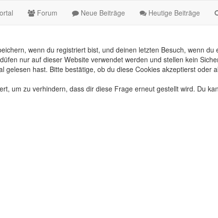
rtal
Forum
Neue Beiträge
Heutige Beiträge
chern, wenn du registriert bist, und deinen letzten Besuch, wenn du e
üfen nur auf dieser Website verwendet werden und stellen kein Sicher
gelesen hast. Bitte bestätige, ob du diese Cookies akzeptierst oder a
, um zu verhindern, dass dir diese Frage erneut gestellt wird. Du kan