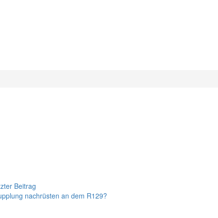
zter Beitrag
upplung nachrüsten an dem R129?