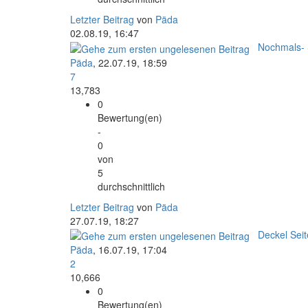
Letzter Beitrag
von
Päda
02.08.19, 16:47
Nochmals- 
Päda
,
22.07.19, 18:59
7
13,783
0
Bewertung(en)
-
0
von
5
durchschnittlich
Letzter Beitrag
von
Päda
27.07.19, 18:27
Deckel Sei
Päda
,
16.07.19, 17:04
2
10,666
0
Bewertung(en)