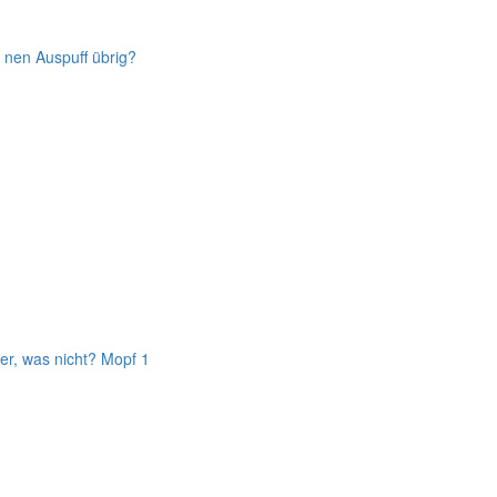
 nen Auspuff übrig?
er, was nicht? Mopf 1