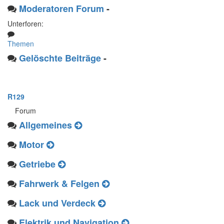
Moderatoren Forum
-
Unterforen:
Themen
Gelöschte Beiträge
-
R129
Forum
Allgemeines
Motor
Getriebe
Fahrwerk & Felgen
Lack und Verdeck
Elektrik und Navigation