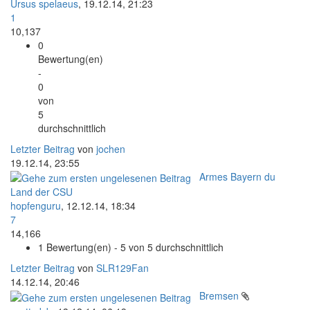
Ursus spelaeus
,
19.12.14, 21:23
1
10,137
0
Bewertung(en)
-
0
von
5
durchschnittlich
Letzter Beitrag
von
jochen
19.12.14, 23:55
Armes Bayern du
Land der CSU
hopfenguru
,
12.12.14, 18:34
7
14,166
1 Bewertung(en) - 5 von 5 durchschnittlich
Letzter Beitrag
von
SLR129Fan
14.12.14, 20:46
Bremsen