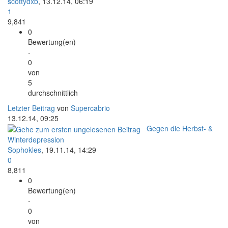
scottydxb
,
13.12.14, 06:19
1
9,841
0
Bewertung(en)
-
0
von
5
durchschnittlich
Letzter Beitrag
von
Supercabrio
13.12.14, 09:25
Gegen die Herbst- &
Winterdepression
Sophokles
,
19.11.14, 14:29
0
8,811
0
Bewertung(en)
-
0
von