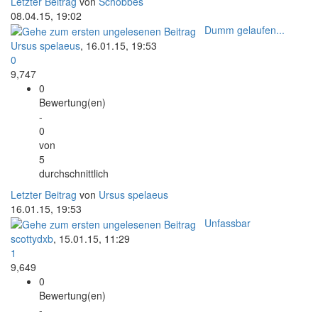
Letzter Beitrag
von
Schobbes
08.04.15, 19:02
Dumm gelaufen...
Ursus spelaeus
,
16.01.15, 19:53
0
9,747
0
Bewertung(en)
-
0
von
5
durchschnittlich
Letzter Beitrag
von
Ursus spelaeus
16.01.15, 19:53
Unfassbar
scottydxb
,
15.01.15, 11:29
1
9,649
0
Bewertung(en)
-