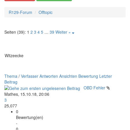
R129-Forum
Offtopic
Seiten (39):
1
2
3
4
5
…
39
Weiter »
Witzeecke
Thema
/
Verfasser
Antworten
Ansichten
Bewertung
Letzter
Beitrag
OBD Fehler
Mathes,
15.10.18, 20:06
3
25,077
0
Bewertung(en)
-
0