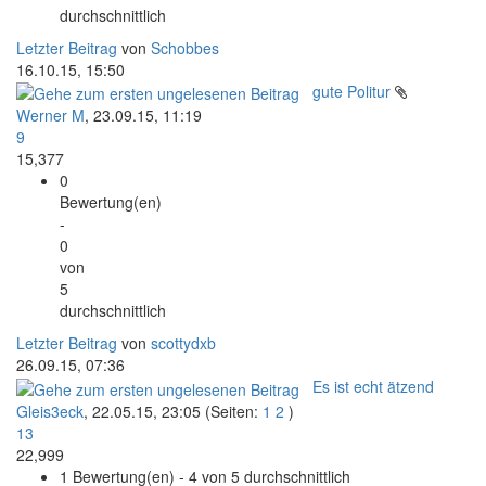
durchschnittlich
Letzter Beitrag
von
Schobbes
16.10.15, 15:50
gute Politur
Werner M
,
23.09.15, 11:19
9
15,377
0
Bewertung(en)
-
0
von
5
durchschnittlich
Letzter Beitrag
von
scottydxb
26.09.15, 07:36
Es ist echt ätzend
Gleis3eck
,
22.05.15, 23:05
(Seiten:
1
2
)
13
22,999
1 Bewertung(en) - 4 von 5 durchschnittlich