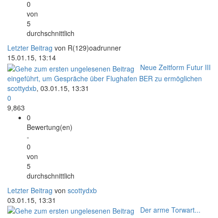
0
von
5
durchschnittlich
Letzter Beitrag
von R(129)oadrunner
15.01.15, 13:14
Neue Zeitform Futur III
eingeführt, um Gespräche über Flughafen BER zu ermöglichen
scottydxb
,
03.01.15, 13:31
0
9,863
0
Bewertung(en)
-
0
von
5
durchschnittlich
Letzter Beitrag
von
scottydxb
03.01.15, 13:31
Der arme Torwart...