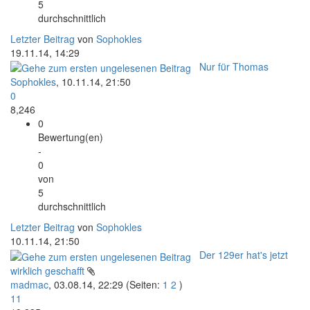
5
durchschnittlich
Letzter Beitrag
von
Sophokles
19.11.14, 14:29
Nur für Thomas
Sophokles
,
10.11.14, 21:50
0
8,246
0
Bewertung(en)
-
0
von
5
durchschnittlich
Letzter Beitrag
von
Sophokles
10.11.14, 21:50
Der 129er hat's jetzt
wirklich geschafft
madmac
,
03.08.14, 22:29
(Seiten:
1
2
)
11