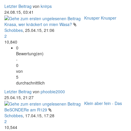
Letzter Beitrag
von
knirps
24.08.15, 03:41
Knusper Knusper
Knasa, wer knäckert on mien Wasa?
Schobbes
,
25.04.15, 21:06
2
10,840
0
Bewertung(en)
-
0
von
5
durchschnittlich
Letzter Beitrag
von
phoobie2000
25.04.15, 21:27
Klein aber fein - Das
BeSONDERe am R129
Schobbes
,
17.04.15, 17:28
2
10,544