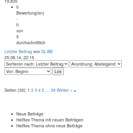
19,835
0
Bewertung(en)
-
0
von
5
durchschnittlich
Letzter Beitrag
von
SL-BB
25.08.14, 22:15
Seiten (39):
1
2
3
4
5
…
39
Weiter »
Neue Beiträge
Heißes Thema mit neuen Beiträgen
Heißes Thema ohne neue Beiträge