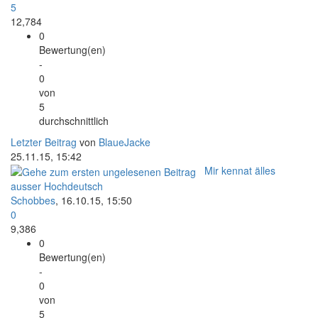
5
12,784
0
Bewertung(en)
-
0
von
5
durchschnittlich
Letzter Beitrag
von
BlaueJacke
25.11.15, 15:42
Mir kennat älles
ausser Hochdeutsch
Schobbes
,
16.10.15, 15:50
0
9,386
0
Bewertung(en)
-
0
von
5