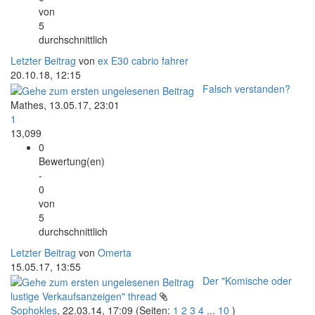
von
5
durchschnittlich
Letzter Beitrag
von
ex E30 cabrio fahrer
20.10.18, 12:15
Falsch verstanden?
Mathes,
13.05.17, 23:01
1
13,099
0
Bewertung(en)
-
0
von
5
durchschnittlich
Letzter Beitrag
von
Omerta
15.05.17, 13:55
Der "Komische oder
lustige Verkaufsanzeigen" thread
Sophokles
,
22.03.14, 17:09
(Seiten:
1
2
3
4
...
10
)