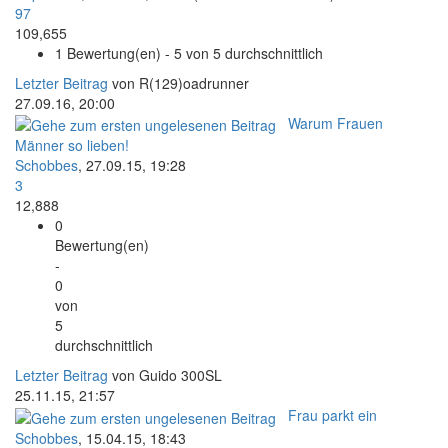
97
109,655
1 Bewertung(en) - 5 von 5 durchschnittlich
Letzter Beitrag
von R(129)oadrunner
27.09.16, 20:00
Warum Frauen
Männer so lieben!
Schobbes
,
27.09.15, 19:28
3
12,888
0
Bewertung(en)
-
0
von
5
durchschnittlich
Letzter Beitrag
von Guido 300SL
25.11.15, 21:57
Frau parkt ein
Schobbes
,
15.04.15, 18:43