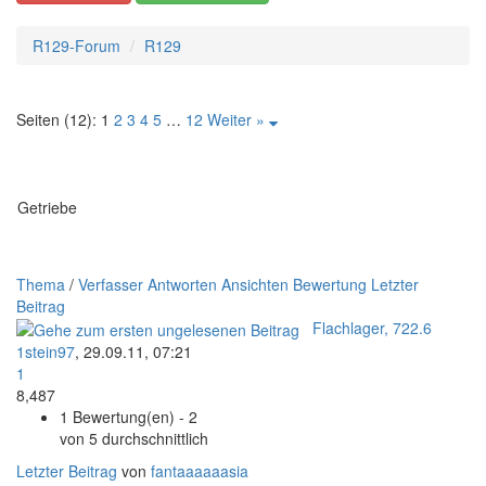
R129-Forum
R129
Seiten (12):
1
2
3
4
5
…
12
Weiter »
Getriebe
Thema
/
Verfasser
Antworten
Ansichten
Bewertung
Letzter
Beitrag
Flachlager, 722.6
1stein97
,
29.09.11, 07:21
1
8,487
1 Bewertung(en) - 2
von 5 durchschnittlich
Letzter Beitrag
von
fantaaaaaasia