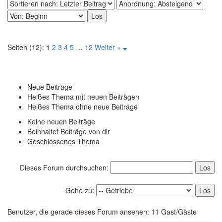
Seiten (12):
1
2
3
4
5
…
12
Weiter »
Neue Beiträge
Heißes Thema mit neuen Beiträgen
Heißes Thema ohne neue Beiträge
Keine neuen Beiträge
Beinhaltet Beiträge von dir
Geschlossenes Thema
Dieses Forum durchsuchen:
Gehe zu:
Benutzer, die gerade dieses Forum ansehen: 11 Gast/Gäste