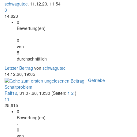
schwagutec
,
11.12.20, 11:54
3
14,823
0
Bewertung(en)
-
0
von
5
durchschnittlich
Letzter Beitrag
von
schwagutec
14.12.20, 19:05
Getriebe
Schaltproblem
Ralf12
,
31.07.20, 13:30
(Seiten:
1
2
)
11
25,615
0
Bewertung(en)
-
0
von