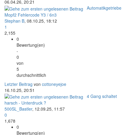
06.04.26, 20:21
Automatikgetriebe
Mopf2 Fehlercode Y3 / 6n3
Stephan B
,
08.10.25, 18:12
1
2,155
0
Bewertung(en)
-
0
von
5
durchschnittlich
Letzter Beitrag
von
cottoneyejoe
16.10.25, 20:51
4 Gang schaltet
harsch - Unterdruck ?
500SL_Bastler
,
12.09.25, 11:57
0
1,678
0
Bewertung(en)