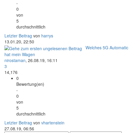
-
0
von
5
durchschnittlich
Letzter Beitrag
von
harrys
13.01.20, 22:50
Welches 5G Automatic
hat mein Wagen
nirostaman
,
26.08.19, 16:11
3
14,176
0
Bewertung(en)
-
0
von
5
durchschnittlich
Letzter Beitrag
von
vhartenstein
27.08.19, 06:56