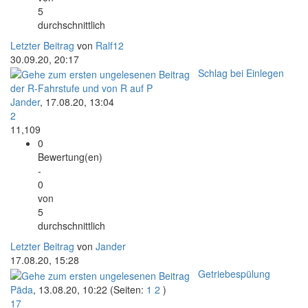
5
durchschnittlich
Letzter Beitrag
von
Ralf12
30.09.20, 20:17
Schlag bei Einlegen
der R-Fahrstufe und von R auf P
Jander
,
17.08.20, 13:04
2
11,109
0
Bewertung(en)
-
0
von
5
durchschnittlich
Letzter Beitrag
von
Jander
17.08.20, 15:28
Getriebespülung
Päda
,
13.08.20, 10:22
(Seiten:
1
2
)
17