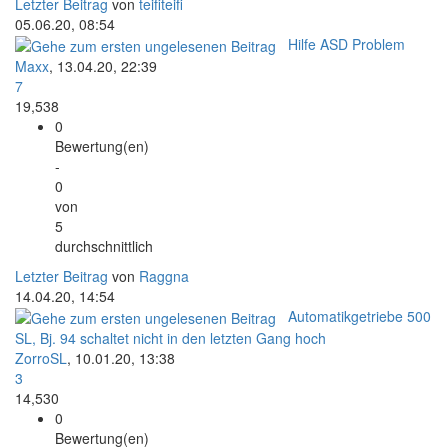
Letzter Beitrag
von
teifiteifi
05.06.20, 08:54
Hilfe ASD Problem
Maxx
,
13.04.20, 22:39
7
19,538
0
Bewertung(en)
-
0
von
5
durchschnittlich
Letzter Beitrag
von
Raggna
14.04.20, 14:54
Automatikgetriebe 500
SL, Bj. 94 schaltet nicht in den letzten Gang hoch
ZorroSL
,
10.01.20, 13:38
3
14,530
0
Bewertung(en)