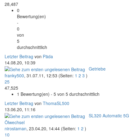
28,487
0
Bewertung(en)
-
0
von
5
durchschnittlich
Letzter Beitrag
von
Päda
14.08.20, 10:39
Getriebe
franky500
,
31.07.11, 12:53
(Seiten:
1
2
3
)
25
47,525
1 Bewertung(en) - 5 von 5 durchschnittlich
Letzter Beitrag
von
ThomaSL500
13.06.20, 11:16
SL320 Automatic 5G
Ölwechsel
nirostaman
,
23.04.20, 14:44
(Seiten:
1
2
)
10