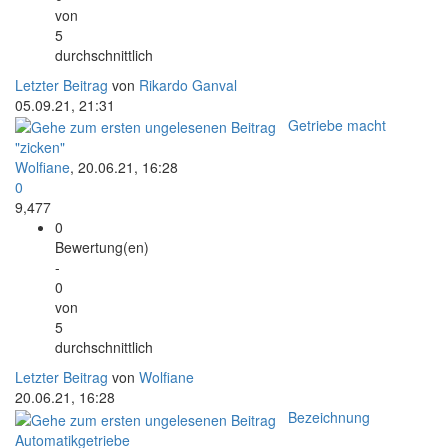
von
5
durchschnittlich
Letzter Beitrag
von
Rikardo Ganval
05.09.21, 21:31
Getriebe macht
"zicken"
Wolfiane
,
20.06.21, 16:28
0
9,477
0
Bewertung(en)
-
0
von
5
durchschnittlich
Letzter Beitrag
von
Wolfiane
20.06.21, 16:28
Bezeichnung
Automatikgetriebe