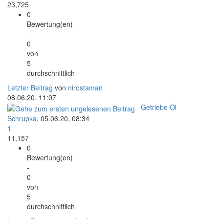
23,725
0
Bewertung(en)
-
0
von
5
durchschnittlich
Letzter Beitrag
von
nirostaman
08.06.20, 11:07
Getriebe Öl
Schrupka
,
05.06.20, 08:34
1
11,157
0
Bewertung(en)
-
0
von
5
durchschnittlich