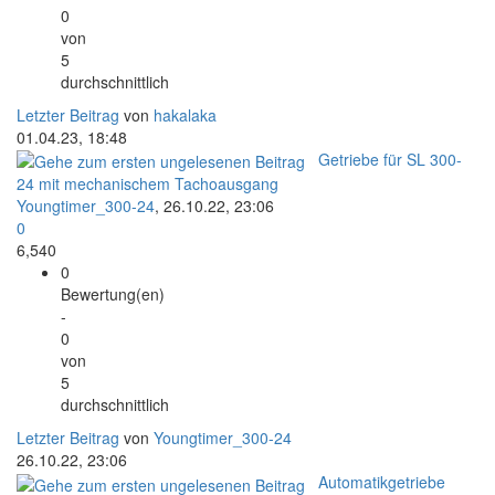
0
von
5
durchschnittlich
Letzter Beitrag
von
hakalaka
01.04.23, 18:48
Getriebe für SL 300-
24 mit mechanischem Tachoausgang
Youngtimer_300-24
,
26.10.22, 23:06
0
6,540
0
Bewertung(en)
-
0
von
5
durchschnittlich
Letzter Beitrag
von
Youngtimer_300-24
26.10.22, 23:06
Automatikgetriebe