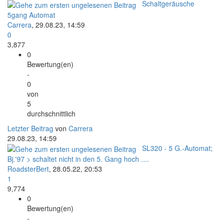
Schaltgeräusche
5gang Automat
Carrera
,
29.08.23, 14:59
0
3,877
0
Bewertung(en)
-
0
von
5
durchschnittlich
Letzter Beitrag
von
Carrera
29.08.23, 14:59
SL320 - 5 G.-Automat;
Bj.'97 > schaltet nicht in den 5. Gang hoch ....
RoadsterBert
,
28.05.22, 20:53
1
9,774
0
Bewertung(en)
-