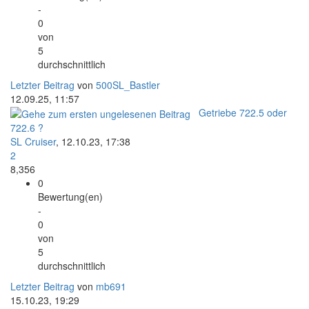
-
0
von
5
durchschnittlich
Letzter Beitrag
von
500SL_Bastler
12.09.25, 11:57
Getriebe 722.5 oder
722.6 ?
SL Cruiser
,
12.10.23, 17:38
2
8,356
0
Bewertung(en)
-
0
von
5
durchschnittlich
Letzter Beitrag
von
mb691
15.10.23, 19:29