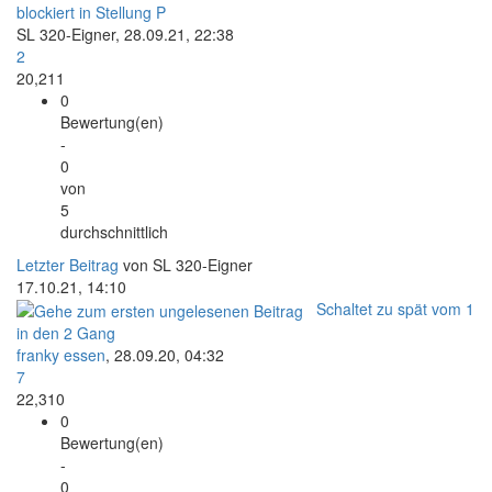
blockiert in Stellung P
SL 320-Eigner,
28.09.21, 22:38
2
20,211
0
Bewertung(en)
-
0
von
5
durchschnittlich
Letzter Beitrag
von SL 320-Eigner
17.10.21, 14:10
Schaltet zu spät vom 1
in den 2 Gang
franky essen
,
28.09.20, 04:32
7
22,310
0
Bewertung(en)
-
0