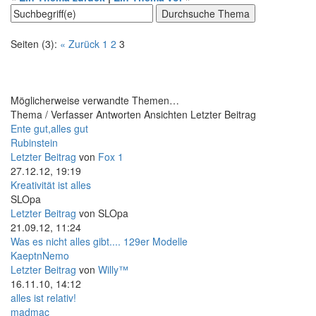
Seiten (3):
« Zurück
1
2
3
Möglicherweise verwandte Themen…
Thema / Verfasser
Antworten
Ansichten
Letzter Beitrag
Ente gut,alles gut
Rubinstein
Letzter Beitrag
von
Fox 1
27.12.12, 19:19
Kreativität ist alles
SLOpa
Letzter Beitrag
von
SLOpa
21.09.12, 11:24
Was es nicht alles gibt.... 129er Modelle
KaeptnNemo
Letzter Beitrag
von
Willy™
16.11.10, 14:12
alles ist relativ!
madmac