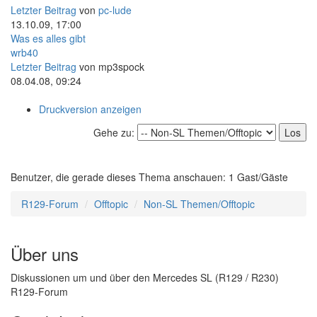
Letzter Beitrag
von
pc-lude
13.10.09, 17:00
Was es alles gibt
wrb40
Letzter Beitrag
von
mp3spock
08.04.08, 09:24
Druckversion anzeigen
Gehe zu:
Benutzer, die gerade dieses Thema anschauen: 1 Gast/Gäste
R129-Forum
Offtopic
Non-SL Themen/Offtopic
Über uns
Diskussionen um und über den Mercedes SL (R129 / R230)
R129-Forum