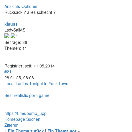
Ansichts-Optionen
Rucksack ? alles schlecht ?
klauss
LsdySalMS
Beiträge: 36
Themen: 11
Registriert seit: 11.05.2014
#21
28.01.25, 08:08
Local Ladies Tonight in Your Town
Best realistic porn game
https://t.me/pump_upp
Homepage
Suchen
Zitieren
«
Ein Thema zurück
|
Ein Thema vor
»