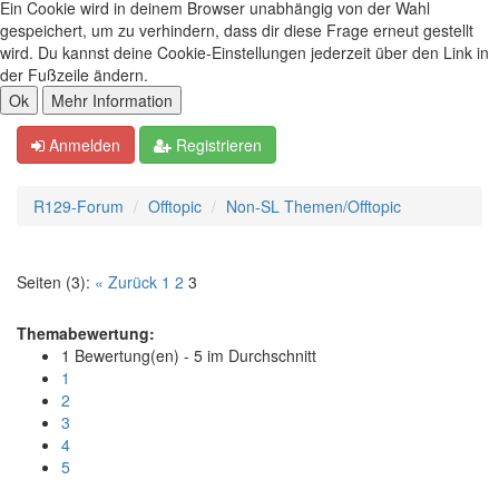
Ein Cookie wird in deinem Browser unabhängig von der Wahl
gespeichert, um zu verhindern, dass dir diese Frage erneut gestellt
wird. Du kannst deine Cookie-Einstellungen jederzeit über den Link in
der Fußzeile ändern.
Anmelden
Registrieren
R129-Forum
Offtopic
Non-SL Themen/Offtopic
Seiten (3):
« Zurück
1
2
3
Themabewertung:
1 Bewertung(en) - 5 im Durchschnitt
1
2
3
4
5