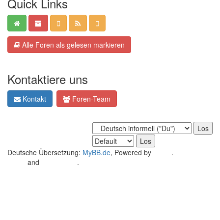
Quick Links
Alle Foren als gelesen markieren
Kontaktiere uns
Kontakt
Foren-Team
Deutsche Übersetzung:
MyBB.de
, Powered by
MyBB
.
Crafted by
EREE
and
Android BG
.