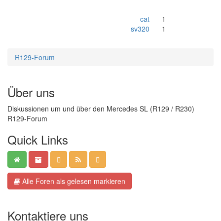
cat
1
sv320
1
R129-Forum
Über uns
Diskussionen um und über den Mercedes SL (R129 / R230)
R129-Forum
Quick Links
Alle Foren als gelesen markieren
Kontaktiere uns