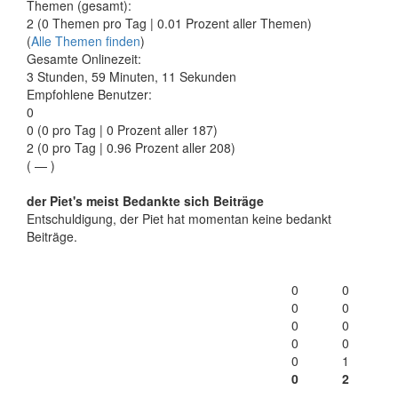
Themen (gesamt):
2 (0 Themen pro Tag | 0.01 Prozent aller Themen)
(
Alle Themen finden
)
Gesamte Onlinezeit:
3 Stunden, 59 Minuten, 11 Sekunden
Empfohlene Benutzer:
0
0
(0 pro Tag | 0 Prozent aller 187)
2 (0 pro Tag | 0.96 Prozent aller 208)
(
—
)
der Piet's meist Bedankte sich Beiträge
Entschuldigung, der Piet hat momentan keine bedankt
Beiträge.
0
0
0
0
0
0
0
0
0
1
0
2