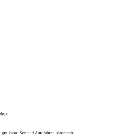
lap:
ht gut kann: Sex und Autofahren :daumenh: