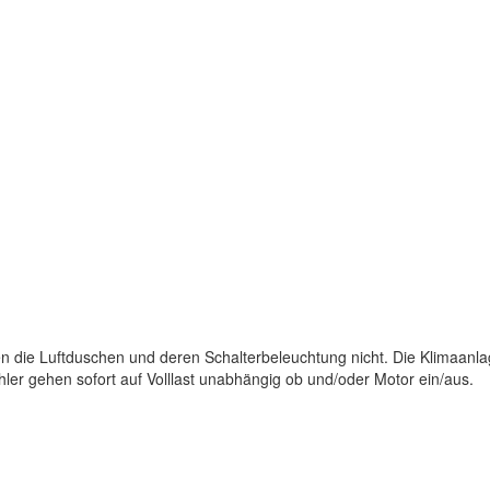
en die Luftduschen und deren Schalterbeleuchtung nicht. Die Klimaanlag
ler gehen sofort auf Volllast unabhängig ob und/oder Motor ein/aus.