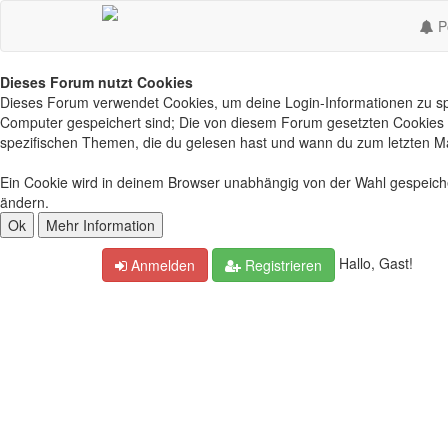
Po
Dieses Forum nutzt Cookies
Dieses Forum verwendet Cookies, um deine Login-Informationen zu spei
Computer gespeichert sind; Die von diesem Forum gesetzten Cookies d
spezifischen Themen, die du gelesen hast und wann du zum letzten Mal 
Ein Cookie wird in deinem Browser unabhängig von der Wahl gespeichert
ändern.
Hallo, Gast!
Anmelden
Registrieren