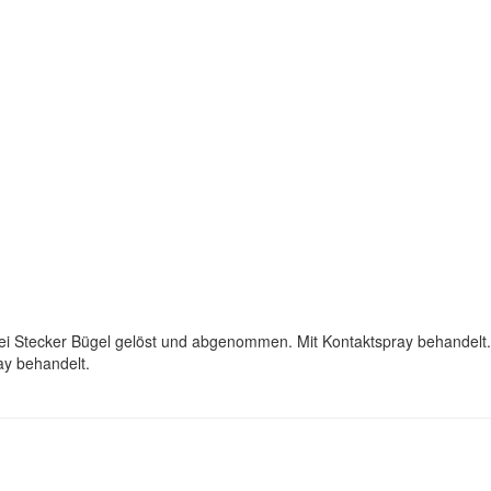
ei Stecker Bügel gelöst und abgenommen. Mit Kontaktspray behandelt.
ay behandelt.