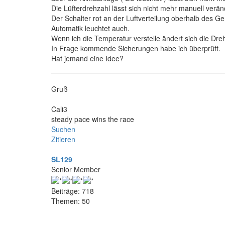
Die Lüfterdrehzahl lässt sich nicht mehr manuell verän
Der Schalter rot an der Luftverteilung oberhalb des Ger
Automatik leuchtet auch.
Wenn ich die Temperatur verstelle ändert sich die Dreh
In Frage kommende Sicherungen habe ich überprüft.
Hat jemand eine Idee?
Gruß
Cali3
steady pace wins the race
Suchen
Zitieren
SL129
Senior Member
Beiträge: 718
Themen: 50