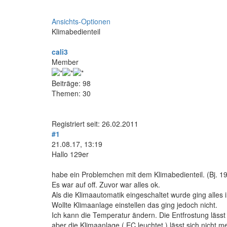
Ansichts-Optionen
Klimabedienteil
cali3
Member
Beiträge: 98
Themen: 30
Registriert seit: 26.02.2011
#1
21.08.17, 13:19
Hallo 129er
habe ein Problemchen mit dem Klimabedienteil. (Bj. 1
Es war auf off. Zuvor war alles ok.
Als die Klimaautomatik eingeschaltet wurde ging alles i
Wollte Klimaanlage einstellen das ging jedoch nicht.
Ich kann die Temperatur ändern. Die Entfrostung lässt
aber die Klimaanlage ( EC leuchtet ) lässt sich nicht m