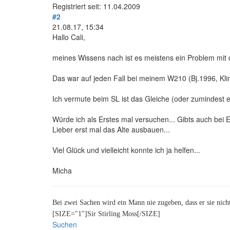
Registriert seit: 11.04.2009
#2
21.08.17, 15:34
Hallo Cali,
meines Wissens nach ist es meistens ein Problem mit d
Das war auf jeden Fall bei meinem W210 (Bj.1996, Klim
Ich vermute beim SL ist das Gleiche (oder zumindest ei
Würde ich als Erstes mal versuchen... Gibts auch bei 
Lieber erst mal das Alte ausbauen...
Viel Glück und vielleicht konnte ich ja helfen...
Micha
Bei zwei Sachen wird ein Mann nie zugeben, dass er sie nic
[SIZE="1"]Sir Stirling Moss[/SIZE]
Suchen