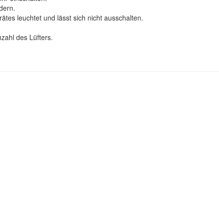
dern.
ätes leuchtet und lässt sich nicht ausschalten.
zahl des Lüfters.