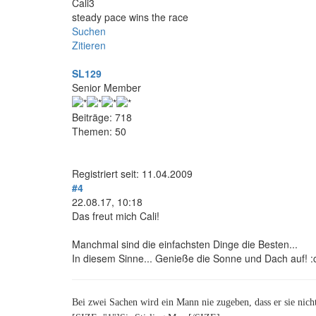
Cali3
steady pace wins the race
Suchen
Zitieren
SL129
Senior Member
Beiträge: 718
Themen: 50
Registriert seit: 11.04.2009
#4
22.08.17, 10:18
Das freut mich Cali!
Manchmal sind die einfachsten Dinge die Besten...
In diesem Sinne... Genieße die Sonne und Dach auf! :c
Bei zwei Sachen wird ein Mann nie zugeben, dass er sie nic