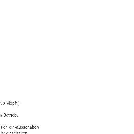
996 Mopf1)
n Betrieb.
 sich ein-ausschalten
ehr einschalten.