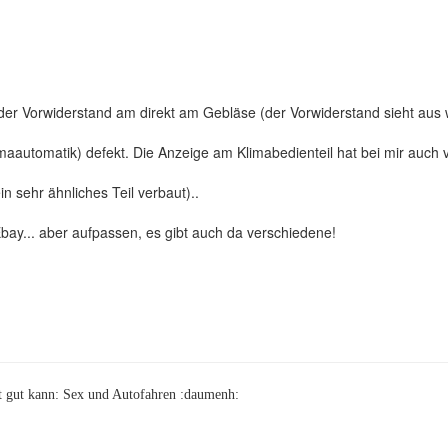
er Vorwiderstand am direkt am Gebläse (der Vorwiderstand sieht aus wi
aautomatik) defekt. Die Anzeige am Klimabedienteil hat bei mir auch ve
n sehr ähnliches Teil verbaut)..
Ebay... aber aufpassen, es gibt auch da verschiedene!
ht gut kann: Sex und Autofahren :daumenh: