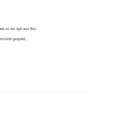
e so ein Igel aus Alu).
rrückt gespielt...