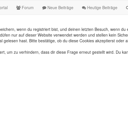
rtal
Forum
Neue Beiträge
Heutige Beiträge
chern, wenn du registriert bist, und deinen letzten Besuch, wenn du e
üfen nur auf dieser Website verwendet werden und stellen kein Sicher
gelesen hast. Bitte bestätige, ob du diese Cookies akzeptierst oder a
, um zu verhindern, dass dir diese Frage erneut gestellt wird. Du kan