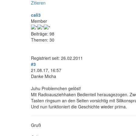
Zitieren
cali3
Member
Beiträge: 98
Themen: 30
Registriert seit: 26.02.2011
#3
21.08.17, 16:57
Danke Micha
Juhu Problemchen gelöst!
Mit Radioausziehhaken Bedienteil herausgezogen. Zw
Tasten ringsum an den Seiten vorsichtig mit Silikonspr
Und nun funktioniert die Geschichte wieder prima.
Gruß