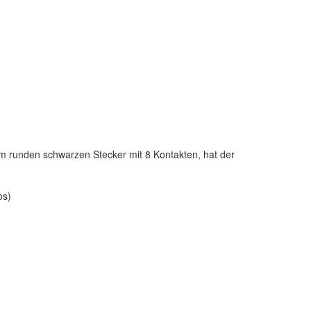
m runden schwarzen Stecker mit 8 Kontakten, hat der
os)