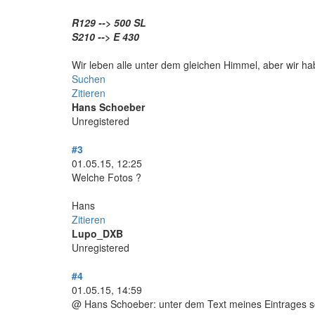
R129 --> 500 SL
S210 --> E 430
Wir leben alle unter dem gleichen Himmel, aber wir hab
Suchen
Zitieren
Hans Schoeber
Unregistered
#3
01.05.15, 12:25
Welche Fotos ?
Hans
Zitieren
Lupo_DXB
Unregistered
#4
01.05.15, 14:59
@ Hans Schoeber: unter dem Text meines Eintrages so