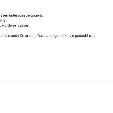
Dessen unterschiede angeht.
 ist.
t, würde es passen.
, die auch für andere Ausstattungsmerkmale gedacht sind.