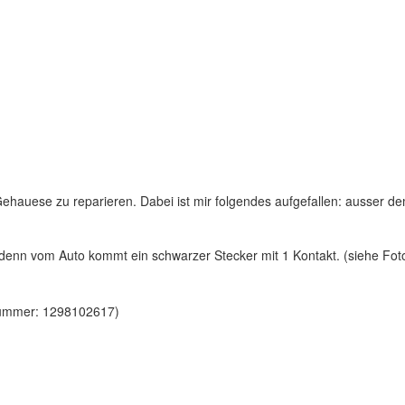
hauese zu reparieren. Dabei ist mir folgendes aufgefallen: ausser de
denn vom Auto kommt ein schwarzer Stecker mit 1 Kontakt. (siehe Fot
 Nummer: 1298102617)