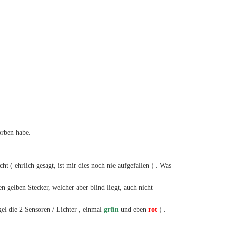
orben habe.
t ( ehrlich gesagt, ist mir dies noch nie aufgefallen ) . Was
 gelben Stecker, welcher aber blind liegt, auch nicht
el die 2 Sensoren / Lichter , einmal
grün
und eben
rot
) .