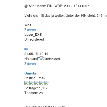
@ Alter Mann: FIN: WDB1290631F141697
Vielleicht hilft das ja weiter. Unter der FIN steht: 24
Wolf
Zitieren
Lupo_DXB
Unregistered
#5
21.05.15, 10:19
Niemand?
Zitieren
Omerta
Posting Freak
Beiträge: 1,802
Themen: 28