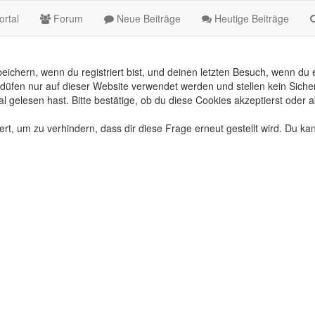
rtal
Forum
Neue Beiträge
Heutige Beiträge
chern, wenn du registriert bist, und deinen letzten Besuch, wenn du e
üfen nur auf dieser Website verwendet werden und stellen kein Sicher
gelesen hast. Bitte bestätige, ob du diese Cookies akzeptierst oder a
, um zu verhindern, dass dir diese Frage erneut gestellt wird. Du kan