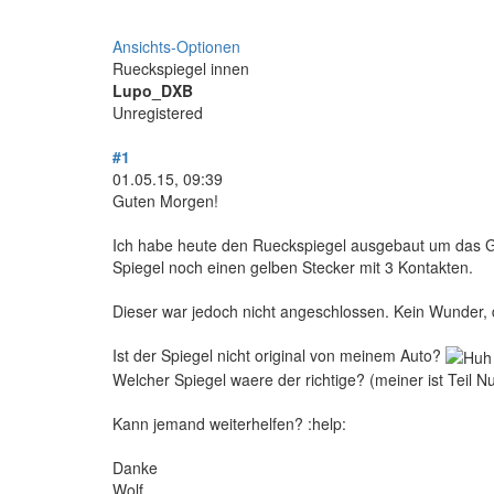
Ansichts-Optionen
Rueckspiegel innen
Lupo_DXB
Unregistered
#1
01.05.15, 09:39
Guten Morgen!
Ich habe heute den Rueckspiegel ausgebaut um das Ge
Spiegel noch einen gelben Stecker mit 3 Kontakten.
Dieser war jedoch nicht angeschlossen. Kein Wunder, 
Ist der Spiegel nicht original von meinem Auto?
Welcher Spiegel waere der richtige? (meiner ist Teil
Kann jemand weiterhelfen? :help:
Danke
Wolf