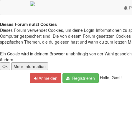
Po
Dieses Forum nutzt Cookies
Dieses Forum verwendet Cookies, um deine Login-Informationen zu spei
Computer gespeichert sind; Die von diesem Forum gesetzten Cookies d
spezifischen Themen, die du gelesen hast und wann du zum letzten Mal 
Ein Cookie wird in deinem Browser unabhängig von der Wahl gespeichert
ändern.
Hallo, Gast!
Anmelden
Registrieren