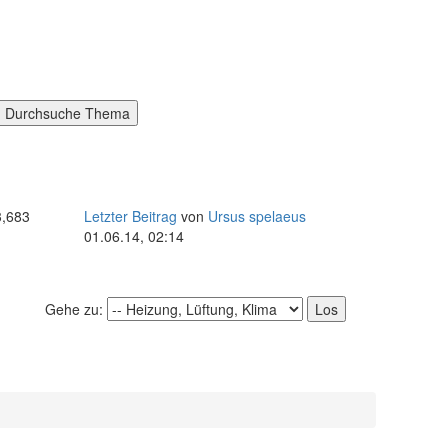
3,683
Letzter Beitrag
von
Ursus spelaeus
01.06.14, 02:14
Gehe zu: