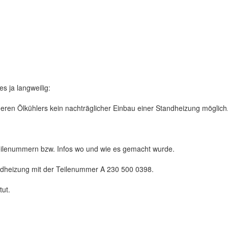
s ja langweilig:
eren Ölkühlers kein nachträglicher Einbau einer Standheizung möglich
eilenummern bzw. Infos wo und wie es gemacht wurde.
dheizung mit der Teilenummer A 230 500 0398.
tut.