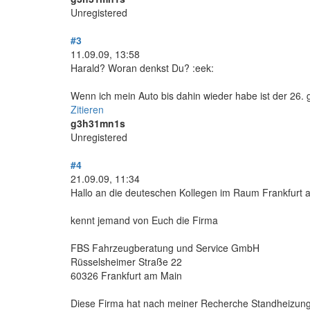
Unregistered
#3
11.09.09, 13:58
Harald? Woran denkst Du? :eek:
Wenn ich mein Auto bis dahin wieder habe ist der 26. 
Zitieren
g3h31mn1s
Unregistered
#4
21.09.09, 11:34
Hallo an die deuteschen Kollegen im Raum Frankfurt 
kennt jemand von Euch die Firma
FBS Fahrzeugberatung und Service GmbH
Rüsselsheimer Straße 22
60326 Frankfurt am Main
Diese Firma hat nach meiner Recherche Standheizun