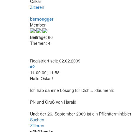
Oskar
Zitieren
bernoegger
Member
Beiträge: 60
Themen: 4
Registriert seit: 02.02.2009
#2
11.09.09, 11:58
Hallo Oskar!
Ich hab da eine Lösung für Dich... :daumenh:
PN und Gruß von Harald
Und: der 26. September 2009 ist ein Pflichttermin!:bier
Suchen
Zitieren
g3h31mn1s