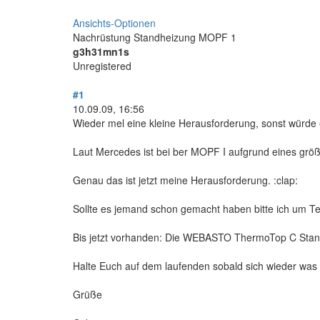
Ansichts-Optionen
Nachrüstung Standheizung MOPF 1
g3h31mn1s
Unregistered
#1
10.09.09, 16:56
Wieder mel eine kleine Herausforderung, sonst würde e
Laut Mercedes ist bei ber MOPF I aufgrund eines größ
Genau das ist jetzt meine Herausforderung. :clap:
Sollte es jemand schon gemacht haben bitte ich um T
Bis jetzt vorhanden: Die WEBASTO ThermoTop C Stan
Halte Euch auf dem laufenden sobald sich wieder was 
Grüße