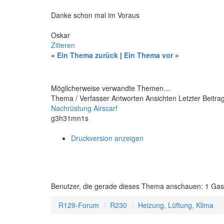
Danke schon mal im Voraus
Oskar
Zitieren
«
Ein Thema zurück
|
Ein Thema vor
»
Möglicherweise verwandte Themen…
Thema / Verfasser
Antworten
Ansichten
Letzter Beitra
Nachrüstung Airscarf
g3h31mn1s
Druckversion anzeigen
Benutzer, die gerade dieses Thema anschauen: 1 Gas
R129-Forum
R230
Heizung, Lüftung, Klima