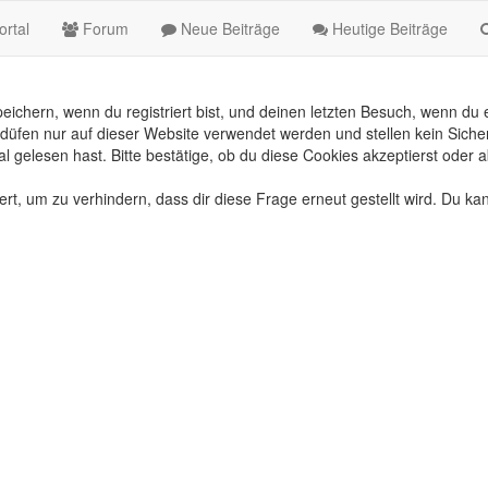
rtal
Forum
Neue Beiträge
Heutige Beiträge
chern, wenn du registriert bist, und deinen letzten Besuch, wenn du e
üfen nur auf dieser Website verwendet werden und stellen kein Sicher
gelesen hast. Bitte bestätige, ob du diese Cookies akzeptierst oder a
, um zu verhindern, dass dir diese Frage erneut gestellt wird. Du kan