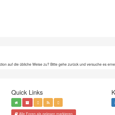
ktion auf die übliche Weise zu? Bitte gehe zurück und versuche es erne
Quick Links
K
Alle Foren als gelesen markieren