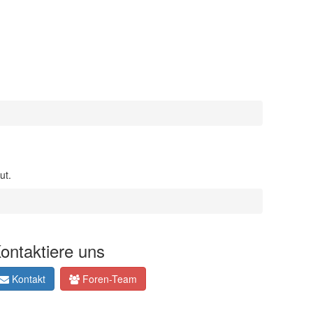
ut.
ontaktiere uns
Kontakt
Foren-Team