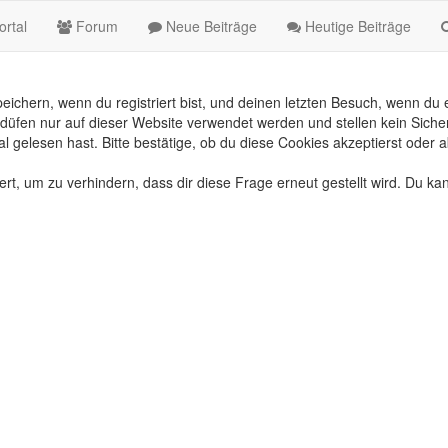
rtal
Forum
Neue Beiträge
Heutige Beiträge
chern, wenn du registriert bist, und deinen letzten Besuch, wenn du e
üfen nur auf dieser Website verwendet werden und stellen kein Sicher
gelesen hast. Bitte bestätige, ob du diese Cookies akzeptierst oder a
, um zu verhindern, dass dir diese Frage erneut gestellt wird. Du kan